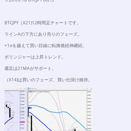
BTCJPY（X21)12時間足チャートです。
ラインAの下方にあり売りのフェーズ。
+1σを越えて買い目線に転換後続伸継続。
ボリンジャーは上昇トレンド。
週足は21MAがサポート。
（X14)は買いのフェーズ、買い仕掛け維持。