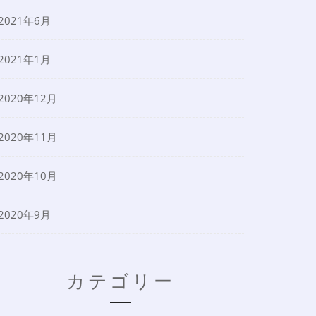
2021年6月
2021年1月
2020年12月
2020年11月
2020年10月
2020年9月
カテゴリー