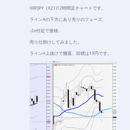
XRPJPY（X21)12時間足チャートです。
ラインAの下方にあり売りのフェーズ。
-2σ付近で推移。
売り仕掛けしてみました。
ラインA上抜けで撤退、目標は19円です。