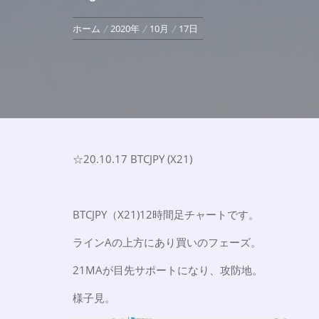
ホーム
2020年
10月
17日
☆20.10.17 BTCJPY (X21)
BTCJPY（X21)12時間足チャートです。
ラインAの上方にあり買いのフェーズ。
21MAが目先サポートになり、攻防地。
様子見。