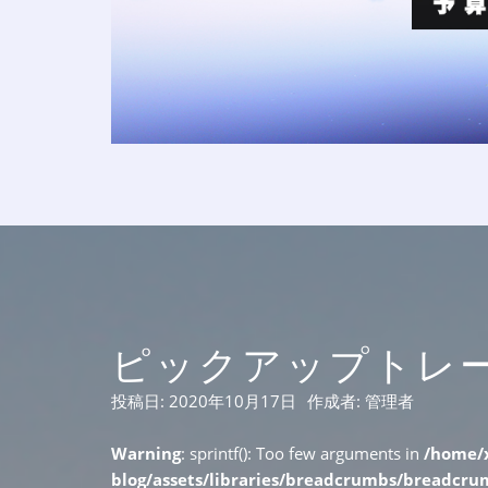
ピックアップトレード 
投稿日:
2020年10月17日
作成者:
管理者
Warning
: sprintf(): Too few arguments in
/home/x
blog/assets/libraries/breadcrumbs/breadcr