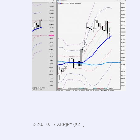
☆20.10.17 XRPJPY (X21)