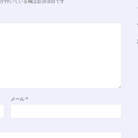
が付いている欄は必須項目です
メール
*