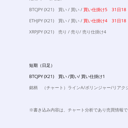
BTCJPY (X21) 買い / 買い /
買い仕掛け5 31日18
ETHJPY (X21) 買い / 買い /
買い仕掛け4 31日18
XRPJPY (X21) 売り / 売り/ 売り仕掛け4
短期（日足）
BTCJPY (X21) 買い /買い/ 買い仕掛け1
銘柄 （チャート）ラインA/ボリンジャー/リアク
※書き込み内容は、チャート分析であり売買情報で