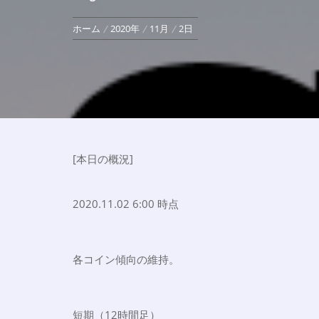
ホーム
2020年
11月
2日
[本日の概況]
2020.11.02 6:00 時点
各コイン傾向の維持。
短期（12時間足）