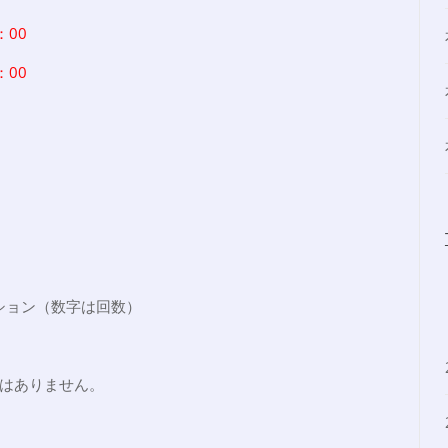
：00
：00
ション（数字は回数）
はありません。