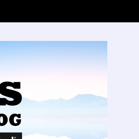
FXブログ