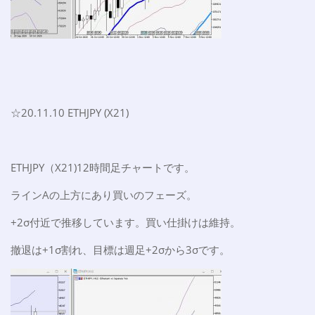
☆20.11.10 ETHJPY (X21)
ETHJPY（X21)12時間足チャートです。
ラインAの上方にあり買いのフェーズ。
+2σ付近で推移しています。買い仕掛けは維持。
撤退は+1σ割れ、目標は週足+2σから3σです。