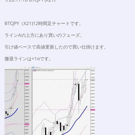
BTCJPY（X21)12時間足チャートです。
ラインAの上方にあり買いのフェーズ。
引け値ベースで高値更新したので買い仕掛けます。
撤退ラインは+1σです。