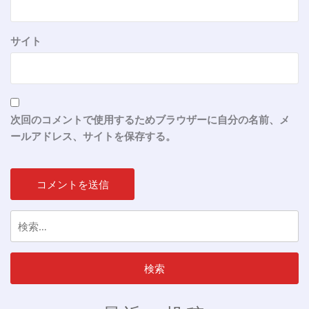
サイト
次回のコメントで使用するためブラウザーに自分の名前、メ
ールアドレス、サイトを保存する。
検
索: