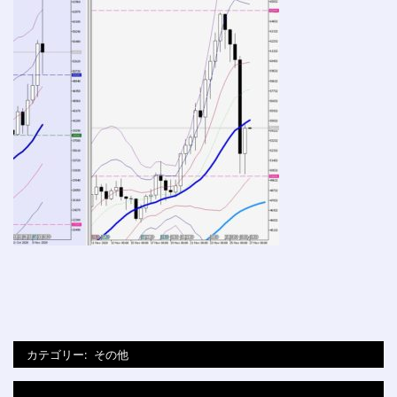
カテゴリー:
その他
投