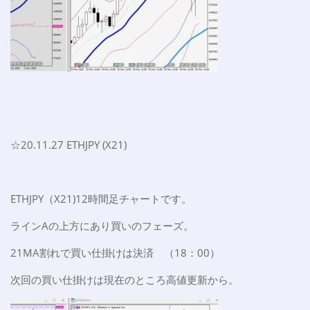
☆20.11.27 ETHJPY (X21)
ETHJPY（X21)12時間足チャートです。
ラインAの上方にあり買いのフェーズ。
21MA割れで買い仕掛けは決済 （18：00）
次回の買い仕掛けは現在のところ高値更新から。