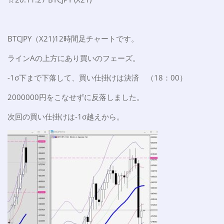
BTCJPY（X21)12時間足チャートです。
ラインAの上方にあり買いのフェーズ。
-1σ下まで下落して、買い仕掛けは決済 （18：00）
2000000円をこなせずに反落しました。
次回の買い仕掛けは-1σ越えから。