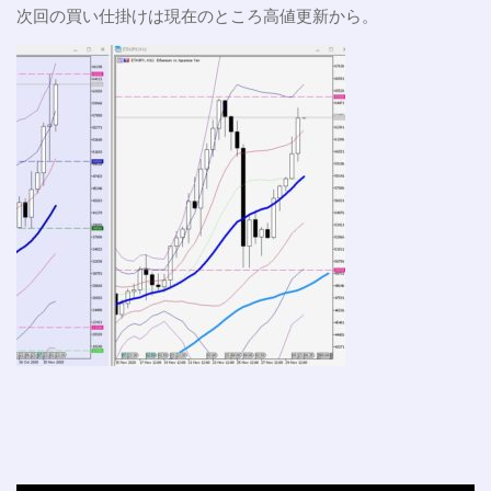
次回の買い仕掛けは現在のところ高値更新から。