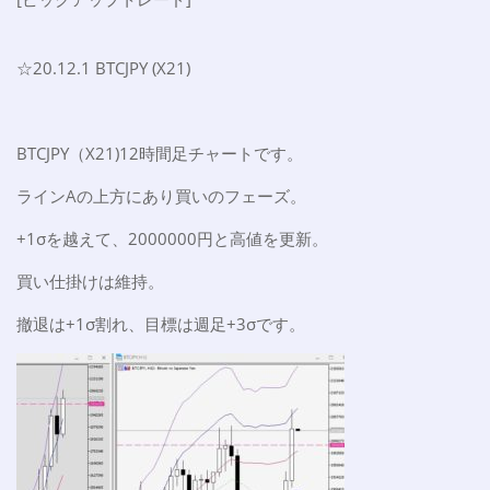
☆20.12.1 BTCJPY (X21)
BTCJPY（X21)12時間足チャートです。
ラインAの上方にあり買いのフェーズ。
+1σを越えて、2000000円と高値を更新。
買い仕掛けは維持。
撤退は+1σ割れ、目標は週足+3σです。