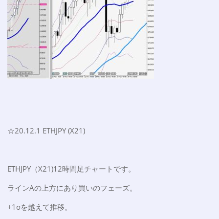
☆20.12.1 ETHJPY (X21)
ETHJPY（X21)12時間足チャートです。
ラインAの上方にあり買いのフェーズ。
+1σを越えて推移。