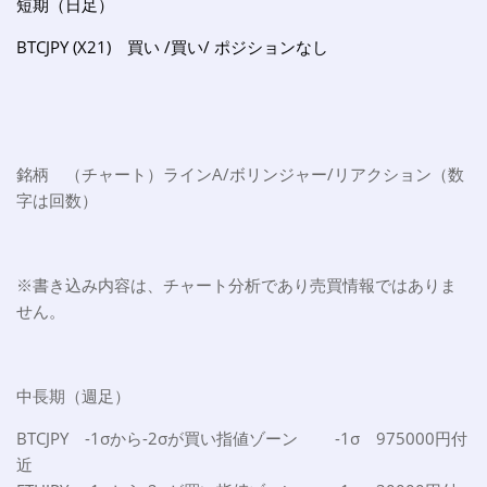
短期（日足）
BTCJPY (X21) 買い /買い/ ポジションなし
銘柄 （チャート）ラインA/ボリンジャー/リアクション（数
字は回数）
※書き込み内容は、チャート分析であり売買情報ではありま
せん。
中長期（週足）
BTCJPY -1σから-2σが買い指値ゾーン -1σ 975000円付
近