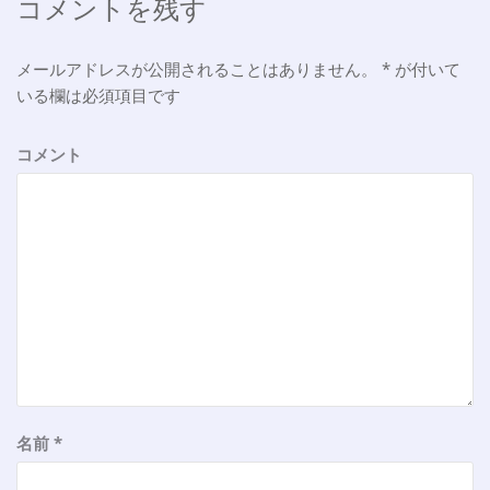
シ
コメントを残す
ョ
メールアドレスが公開されることはありません。
*
が付いて
ン
いる欄は必須項目です
コメント
名前
*