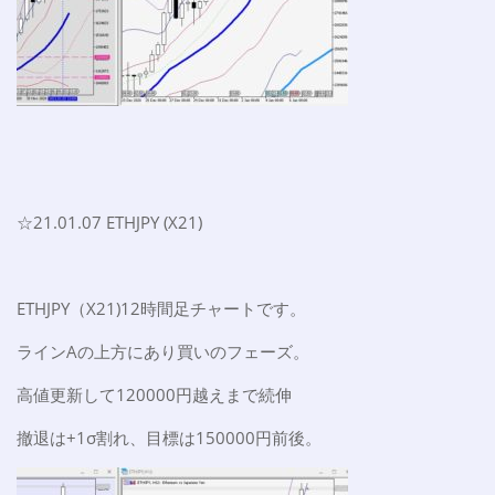
☆21.01.07 ETHJPY (X21)
ETHJPY（X21)12時間足チャートです。
ラインAの上方にあり買いのフェーズ。
高値更新して120000円越えまで続伸
撤退は+1σ割れ、目標は150000円前後。