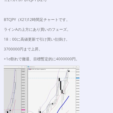
BTCJPY（X21)12時間足チャートです。
ラインAの上方にあり買いのフェーズ。
18：00に高値更新で引け買い仕掛け。
3700000円まで上昇。
+1σ割れで撤退、目標暫定的に4000000円。