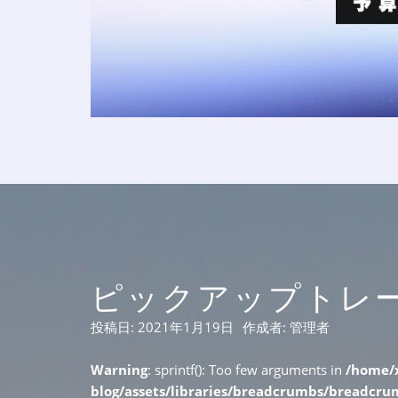
ピックアップトレード 
投稿日:
2021年1月19日
作成者:
管理者
Warning
: sprintf(): Too few arguments in
/home/x
blog/assets/libraries/breadcrumbs/breadcr