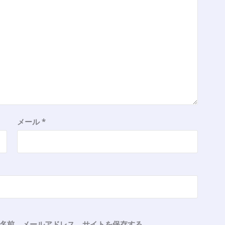
メール
*
名前、メールアドレス、サイトを保存する。