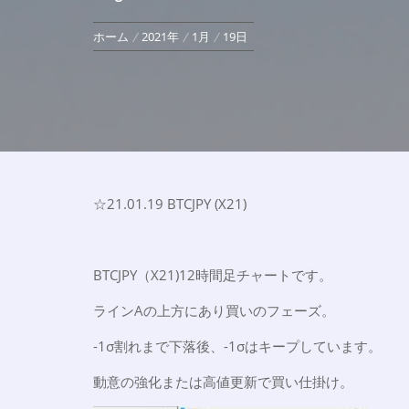
ホーム
2021年
1月
19日
☆21.01.19 BTCJPY (X21)
BTCJPY（X21)12時間足チャートです。
ラインAの上方にあり買いのフェーズ。
-1σ割れまで下落後、-1σはキープしています。
動意の強化または高値更新で買い仕掛け。