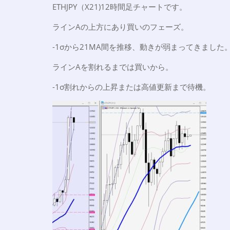
ETHJPY（X21)12時間足チャートです。
ラインAの上方にあり買いのフェーズ。
-1σから21MA間を推移、動きが弱まってきました
ラインAを割れるまでは買いから。
-1σ割れからの上昇または高値更新まで待機。